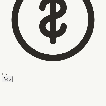
EUR
0