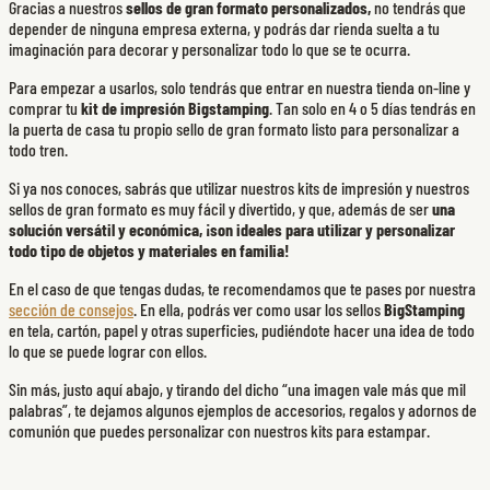
Gracias a nuestros
sellos de gran formato personalizados,
no tendrás que
depender de ninguna empresa externa, y podrás dar rienda suelta a tu
imaginación para decorar y personalizar todo lo que se te ocurra.
Para empezar a usarlos, solo tendrás que entrar en nuestra tienda on-line y
comprar tu
kit de impresión Bigstamping
. Tan solo en 4 o 5 días tendrás en
la puerta de casa tu propio sello de gran formato listo para personalizar a
todo tren.
Si ya nos conoces, sabrás que utilizar nuestros kits de impresión y nuestros
sellos de gran formato es muy fácil y divertido, y que, además de ser
una
solución versátil y económica, ¡son ideales para utilizar y personalizar
todo tipo de objetos y materiales en familia!
En el caso de que tengas dudas, te recomendamos que te pases por nuestra
sección de consejos
. En ella, podrás ver como usar los sellos
BigStamping
en tela, cartón, papel y otras superficies, pudiéndote hacer una idea de todo
lo que se puede lograr con ellos.
Sin más, justo aquí abajo, y tirando del dicho “una imagen vale más que mil
palabras”, te dejamos algunos ejemplos de accesorios, regalos y adornos de
comunión que puedes personalizar con nuestros kits para estampar.