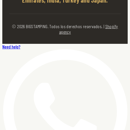
Emirates, India, Turkey and Japan.
© 2026 BIGSTAMPING. Todos los derechos reservados. |
Shopify
agency
Need help?