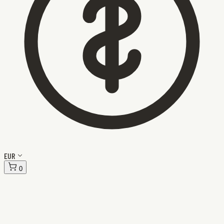
EUR
0