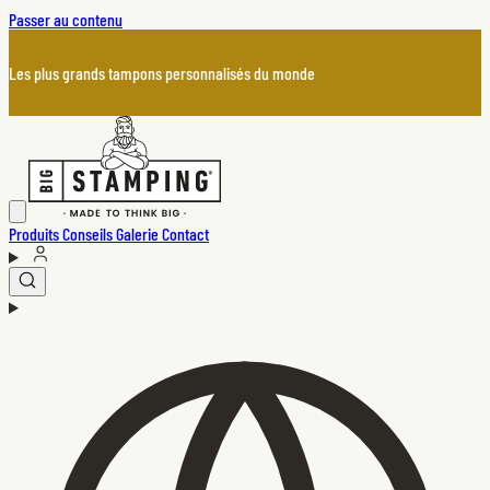
Passer au contenu
Les plus grands tampons personnalisés du monde
Produits
Conseils
Galerie
Contact