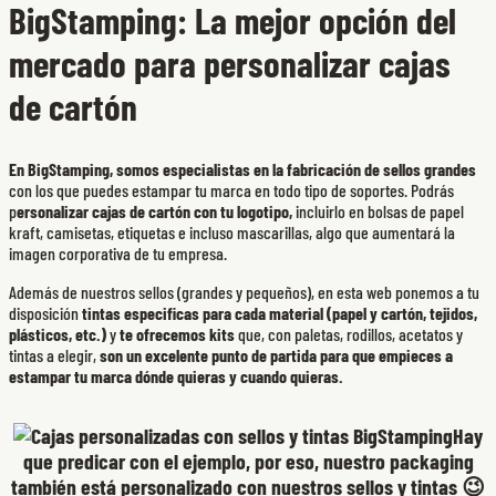
BigStamping: La mejor opción del
mercado para personalizar cajas
de cartón
En BigStamping, somos especialistas en la fabricación de sellos grandes
con los que puedes estampar tu marca en todo tipo de soportes. Podrás
p
ersonalizar cajas de cartón con tu logotipo,
incluirlo en bolsas de papel
kraft, camisetas, etiquetas e incluso mascarillas, algo que aumentará la
imagen corporativa de tu empresa.
Además de nuestros sellos (grandes y pequeños), en esta web ponemos a tu
disposición
tintas especificas para cada material (papel y cartón, tejidos,
plásticos, etc.)
y
te ofrecemos kits
que, con paletas, rodillos, acetatos y
tintas a elegir,
son un excelente punto de partida para que empieces a
estampar tu marca dónde quieras y cuando quieras.
Hay
que predicar con el ejemplo, por eso, nuestro packaging
también está personalizado con nuestros sellos y tintas 😉