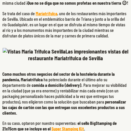
misma ciudad
¡Que no se diga que no somos profetas en nuestra tierra 😉!
Se trata del caso de
Maríatrifulca
, uno de los restaurantes más importantes
de Sevilla. Ubicado en el emblemático barrio de Triana y junto a la orilla del
río Guadalquivir, es un lugar en el que se disfruta al mismo tiempo de vistas
al río y a los monumentos más importantes de la ciudad mientras se
disfrutan de platos únicos de la mar y carnes de primera calidad.
Las impresionantes vistas del
restaurante Mariatrifulca de Sevilla
Como muchos otros negocios del sector de la hostelería durante la
pandemia, Mariatrifulca
ha potenciado durante el último año su
departamento de
comida a domicilio (delivery).
Para mejorar su visibilidad
en la ciudad (que ya era enorme) y rentabilizar más cada envío (con un
packaging personalizado haces publicidad a la vez que entregas tus
productos), nos eligieron como la solución que buscaban para
personalizar
las cajas de cartón con las que entregan sus excelentes productos a sus
clientes.
En su caso, optaron por nuestro superventas:
el sello BigStamping de
21x15cm que se incluye en el
Super Stamping Kit
.