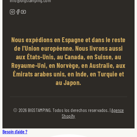
info@bigstamping.com
Nous expédions en Espagne et dans le reste
de l'Union européenne. Nous livrons aussi
aux États-Unis, au Canada, en Suisse, au
Royaume-Uni, en Norvège, en Australie, aux
Émirats arabes unis, en Inde, en Turquie et
au Japon.
© 2026 BIGSTAMPING. Todos los derechos reservados. |
Agence
Shopify
Besoin d’aide ?