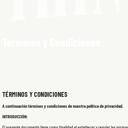
Términos y Condiciones
TÉRMINOS Y CONDICIONES
A continuación términos y condiciones de nuestra política de privacidad.
INTRODUCCIÓN:
El presente documento tiene como finalidad el establecer y regular las normas