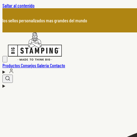
Saltar al contenido
los sellos personalizados mas grandes del mundo
Productos
Consejos
Galería
Contacto