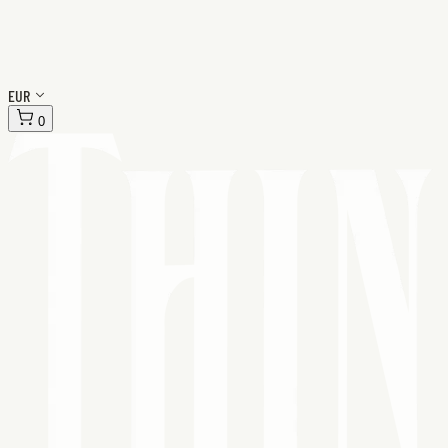
EUR
0