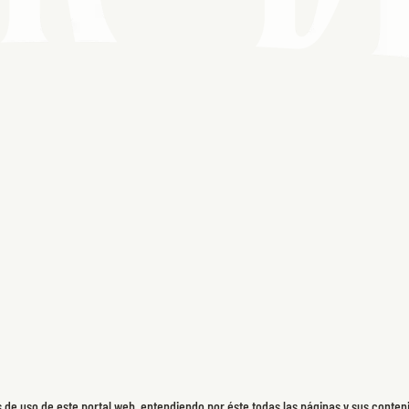
 de uso de este portal web, entendiendo por éste todas las páginas y sus conten