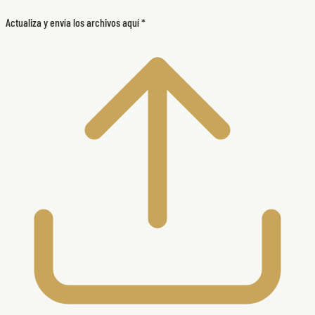
Actualiza y envía los archivos aquí
*