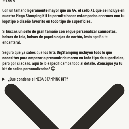
Con un tamaño
ligeramente mayor que un A4, el sello XL que se incluye en
nuestro Mega Stamping Kit te permite hacer estampados enormes con tu
logotipo o diseño favorito en todo tipo de superficies.
Si buscas
un sello de gran tamaño con el que personalizar camisetas,
bolsas de tela, bolsas de papel o cajas de cartón
, ¡esta opción te
encantará!.
Seguro que ya sabes que
los kits BigStamping incluyen todo lo que
necesitas para empezar a presumir de marca en todo tipo de superficies
,
pero por si acaso, aquí te lo especificamos todo al detalle.
¡Consigue ya tu
kit de sellos personalizados! 😉
¿Qué contiene el MEGA STAMPING KIT?