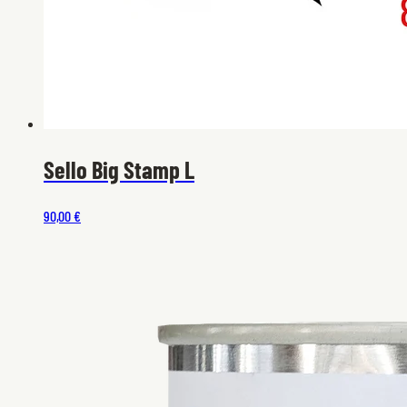
Sello Big Stamp L
90,00 €