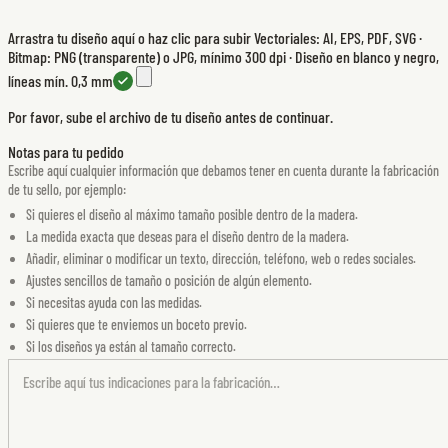
Arrastra tu diseño aquí o haz clic para subir
Vectoriales: AI, EPS, PDF, SVG ·
Bitmap: PNG (transparente) o JPG, mínimo 300 dpi · Diseño en blanco y negro,
líneas mín. 0,3 mm
Por favor, sube el archivo de tu diseño antes de continuar.
Notas para tu pedido
Escribe aquí cualquier información que debamos tener en cuenta durante la fabricación
de tu sello, por ejemplo:
Si quieres el diseño al máximo tamaño posible dentro de la madera.
La medida exacta que deseas para el diseño dentro de la madera.
Añadir, eliminar o modificar un texto, dirección, teléfono, web o redes sociales.
Ajustes sencillos de tamaño o posición de algún elemento.
Si necesitas ayuda con las medidas.
Si quieres que te enviemos un boceto previo.
Si los diseños ya están al tamaño correcto.