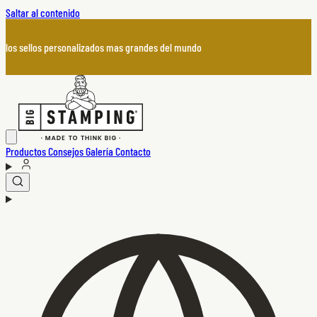
Saltar al contenido
los sellos personalizados mas grandes del mundo
Productos
Consejos
Galería
Contacto