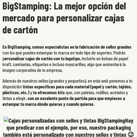
BigStamping: La mejor opción del
mercado para personalizar cajas
de cartón
En BigStamping, somos especialistas en la fabricación de sellos grandes
con los que puedes estampar tu marca en todo tipo de soportes. Podrás
p
ersonalizar cajas de cartón con tu logotipo,
incluirlo en bolsas de papel
kraft, camisetas, etiquetas e incluso mascarillas, algo que aumentará la
imagen corporativa de tu empresa.
Además de nuestros sellos (grandes y pequeños), en esta web ponemos a tu
disposición
tintas especificas para cada material (papel y cartón, tejidos,
plásticos, etc.)
y
te ofrecemos kits
que, con paletas, rodillos, acetatos y
tintas a elegir,
son un excelente punto de partida para que empieces a
estampar tu marca dónde quieras y cuando quieras.
Hay
que predicar con el ejemplo, por eso, nuestro packaging
también está personalizado con nuestros sellos y tintas 😉