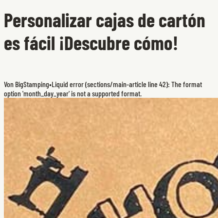
Personalizar cajas de cartón
es fácil ¡Descubre cómo!
Von BigStamping
•
Liquid error (sections/main-article line 42): The format
option 'month_day_year' is not a supported format.