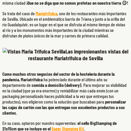
misma ciudad
¡Que no se diga que no somos profetas en nuestra tierra 😉!
Se trata del caso de
Maríatrifulca
, uno de los restaurantes más importantes
de Sevilla. Ubicado en el emblemático barrio de Triana y junto a la orilla del
río Guadalquivir, es un lugar en el que se disfruta al mismo tiempo de vistas
al río y a los monumentos más importantes de la ciudad mientras se
disfrutan de platos únicos de la mar y carnes de primera calidad.
Las impresionantes vistas del
restaurante Mariatrifulca de Sevilla
Como muchos otros negocios del sector de la hostelería durante la
pandemia, Mariatrifulca
ha potenciado durante el último año su
departamento de
comida a domicilio (delivery).
Para mejorar su visibilidad
en la ciudad (que ya era enorme) y rentabilizar más cada envío (con un
packaging personalizado haces publicidad a la vez que entregas tus
productos), nos eligieron como la solución que buscaban para
personalizar
las cajas de cartón con las que entregan sus excelentes productos a sus
clientes.
En su caso, optaron por nuestro superventas:
el sello BigStamping de
21x15cm que se incluye en el
Super Stamping Kit
.