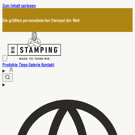
Zum Inhalt springen
Die größten personalisierten Stempel der Welt
Produkte
Tipps
Galerie
Kontakt