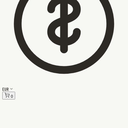
EUR
0