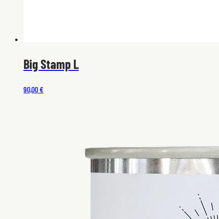
Big Stamp L
90,00 €