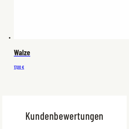
Walze
17,00 €
Kundenbewertungen