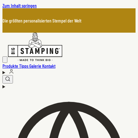
Zum Inhalt springen
Die größten personalisierten Stempel der Welt
Produkte
Tipps
Galerie
Kontakt