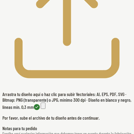
Arrastra tu diseño aquí o haz clic para subir
Vectoriales: AI, EPS, PDF, SVG ·
Bitmap: PNG (transparente) o JPG, mínimo 300 dpi · Diseño en blanco y negro,
líneas mín. 0,3 mm
Por favor, sube el archivo de tu diseño antes de continuar.
Notas para tu pedido
Escribe aquí cualquier información que debamos tener en cuenta durante la fabricación