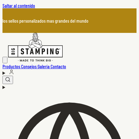
Saltar al contenido
los sellos personalizados mas grandes del mundo
Productos
Consejos
Galería
Contacto