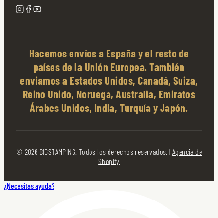
Hacemos envíos a España y el resto de
países de la Unión Europea. También
enviamos a Estados Unidos, Canadá, Suiza,
Reino Unido, Noruega, Australia, Emiratos
Árabes Unidos, India, Turquía y Japón.
© 2026 BIGSTAMPING. Todos los derechos reservados. |
Agencia de
Shopify
¿Necesitas ayuda?