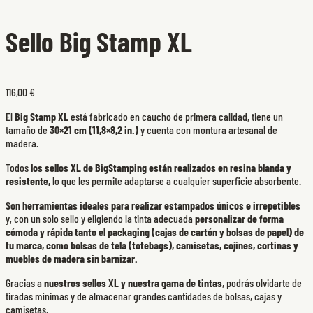
Sello Big Stamp XL
116,00 €
El
Big Stamp XL
está fabricado en caucho de primera calidad, tiene un
tamaño de
30×21 cm (11,8×8,2 in.)
y cuenta con montura artesanal de
madera.
Todos
los sellos XL de BigStamping están realizados en resina blanda y
resistente,
lo que les permite adaptarse a cualquier superficie absorbente.
Son herramientas ideales para realizar estampados únicos e irrepetibles
y, con un solo sello y eligiendo la tinta adecuada
personalizar de forma
cómoda y rápida tanto el packaging (cajas de cartón y bolsas de papel) de
tu marca, como bolsas de tela (totebags), camisetas, cojines, cortinas y
muebles de madera sin barnizar.
Gracias a
nuestros sellos XL y nuestra gama de tintas
, podrás olvidarte de
tiradas mínimas y de almacenar grandes cantidades de bolsas, cajas y
camisetas.