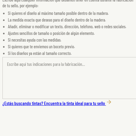
de tu sello, por ejemplo:
Si quieres el diseño al máximo tamaño posible dentro de la madera.
La medida exacta que deseas para el diseño dentro de la madera.
Añadir, eliminar o modificar un texto, dirección, teléfono, web o redes sociales.
Ajustes sencillos de tamaño o posición de algún elemento.
Si necesitas ayuda con las medidas.
Si quieres que te enviemos un boceto previo.
Si los diseños ya están al tamaño correcto.
¿Estás buscando tintas?
Encuentra la tinta ideal para tu sello