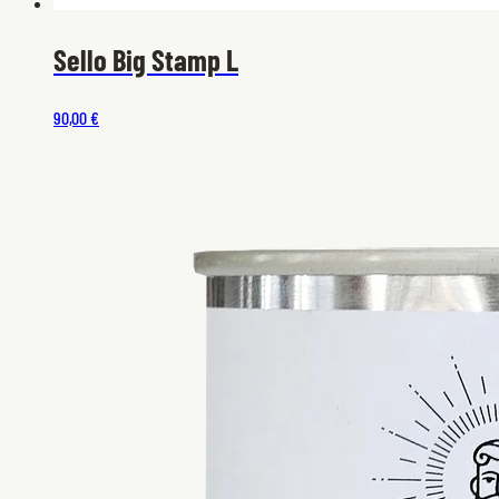
Sello Big Stamp L
90,00 €