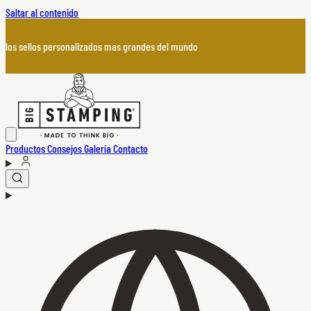
Saltar al contenido
los sellos personalizados mas grandes del mundo
Productos
Consejos
Galería
Contacto