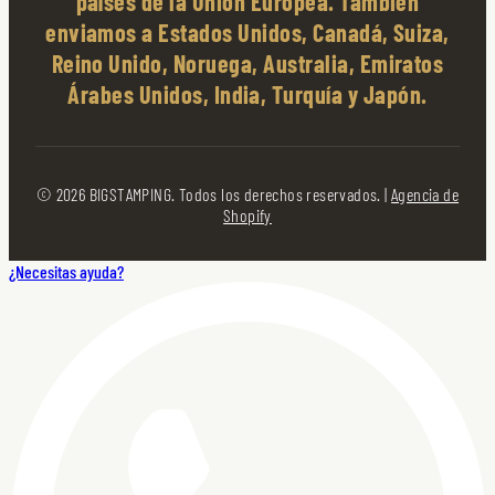
países de la Unión Europea. También
enviamos a Estados Unidos, Canadá, Suiza,
Reino Unido, Noruega, Australia, Emiratos
Árabes Unidos, India, Turquía y Japón.
© 2026 BIGSTAMPING. Todos los derechos reservados. |
Agencia de
Shopify
¿Necesitas ayuda?