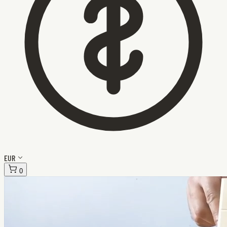
EUR
0