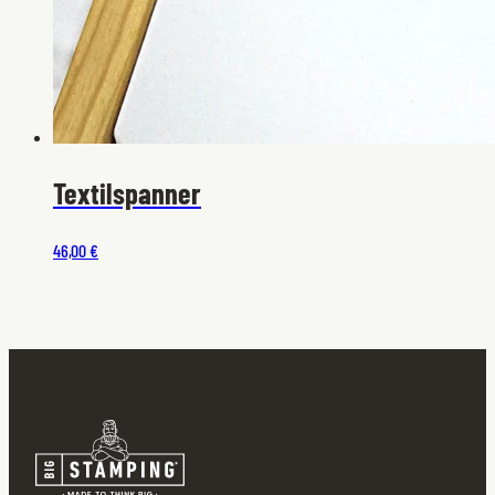
Textilspanner
46,00 €