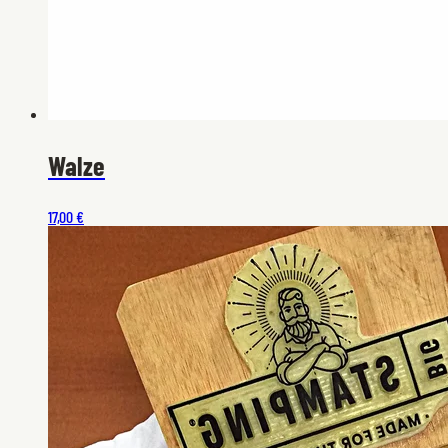
Walze
17,00 €