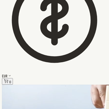
EUR
0