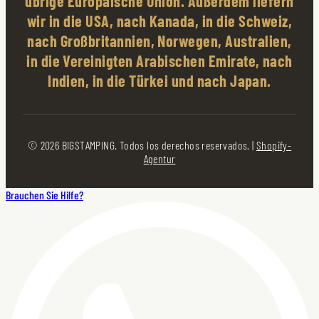
übrige Europäische Union. Außerdem liefern
wir in die USA, nach Kanada, in die Schweiz,
nach Großbritannien, Norwegen, Australien,
in die Vereinigten Arabischen Emirate, nach
Indien, in die Türkei und nach Japan.
© 2026 BIGSTAMPING. Todos los derechos reservados. |
Shopify-
Agentur
Brauchen Sie Hilfe?