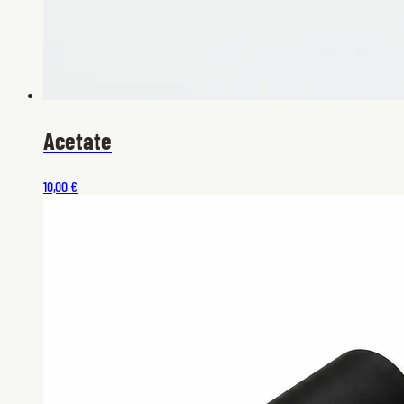
Acetate
10,00 €