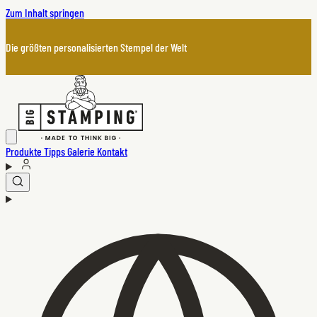
Zum Inhalt springen
Die größten personalisierten Stempel der Welt
Produkte
Tipps
Galerie
Kontakt