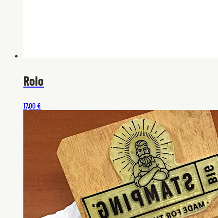
Rolo
17,00 €