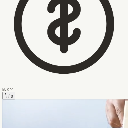
EUR
0