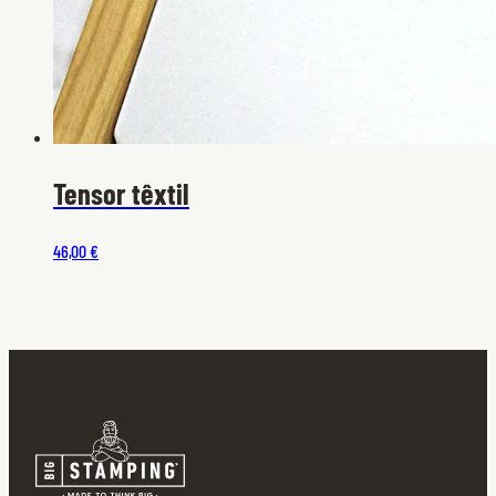
Tensor têxtil
46,00 €