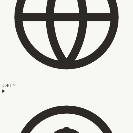
pt-PT