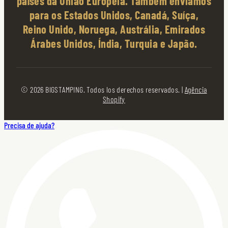
países da União Europeia. Também enviamos
para os Estados Unidos, Canadá, Suíça,
Reino Unido, Noruega, Austrália, Emirados
Árabes Unidos, Índia, Turquia e Japão.
© 2026 BIGSTAMPING. Todos los derechos reservados. |
Agência
Shopify
Precisa de ajuda?