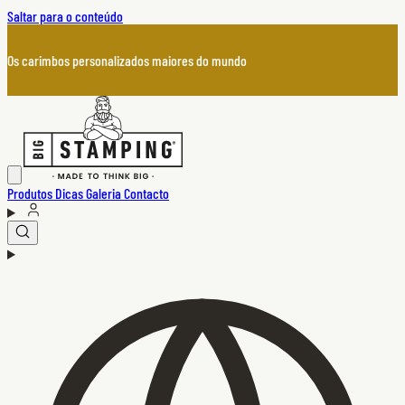
Saltar para o conteúdo
Os carimbos personalizados maiores do mundo
Produtos
Dicas
Galeria
Contacto