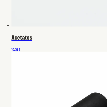
Acetatos
10,00 €