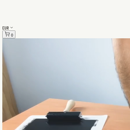
EUR
0