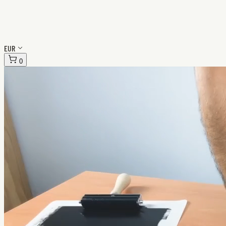
EUR
0