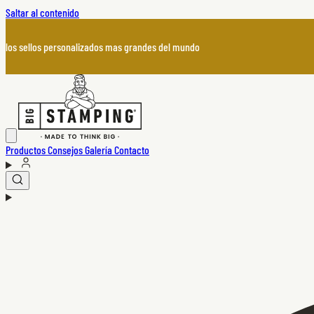
Saltar al contenido
los sellos personalizados mas grandes del mundo
Productos
Consejos
Galería
Contacto