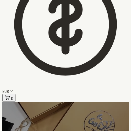
EUR
0