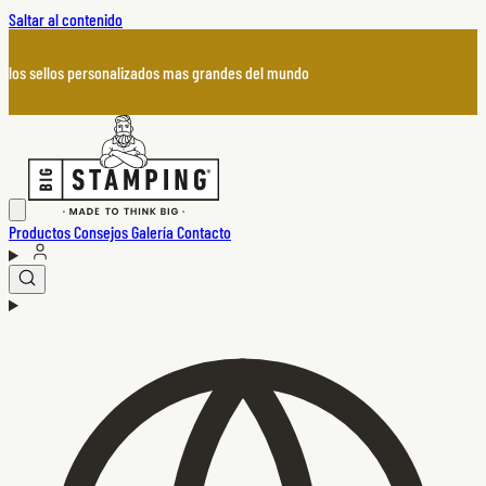
Saltar al contenido
los sellos personalizados mas grandes del mundo
Productos
Consejos
Galería
Contacto