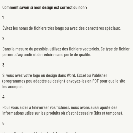
Comment savoir si mon design est correct ou non ?
1
Évitez les noms de fichiers très longs ou avec des caractères spéciaux.
2
Dans la mesure du possible, utilisez des fichiers vectoriels. Ce type de fichier
permet d'agrandir et de réduire sans perte de qualité.
3
Si vous avez votre logo ou design dans Word, Excel ou Publisher
(programmes peu adaptés au design), envoyez-les en PDF pour que le site
les accepte.
4
Pour vous aider à téléverser vos fichiers, nous avons aussi ajouté des
informations utiles sur les produits où c'est nécessaire (kits et tampons).
5