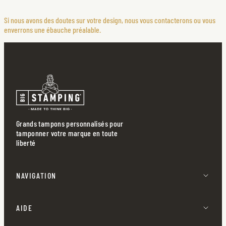
Si nous avons des doutes sur votre design, nous vous contacterons ou vous
enverrons une ébauche préalable.
Grands tampons personnalisés pour
tamponner votre marque en toute
liberté
NAVIGATION
AIDE