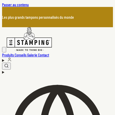
Passer au contenu
Les plus grands tampons personnalisés du monde
Produits
Conseils
Galerie
Contact