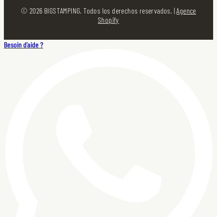
© 2026 BIGSTAMPING. Todos los derechos reservados. |
Agence
Shopify
Besoin d’aide ?