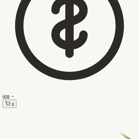
USD
0