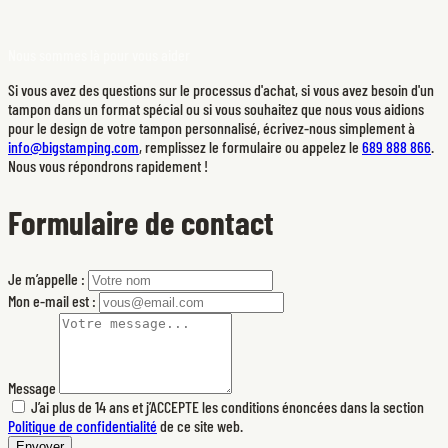
Nous sommes là pour vous aider
Si vous avez des questions sur le processus d'achat, si vous avez besoin d'un
tampon dans un format spécial ou si vous souhaitez que nous vous aidions
pour le design de votre tampon personnalisé, écrivez-nous simplement à
info@bigstamping.com
, remplissez le formulaire ou appelez le
689 888 866
.
Nous vous répondrons rapidement !
Formulaire de contact
Je m’appelle :
Mon e-mail est :
Message
J’ai plus de 14 ans et j’ACCEPTE les conditions énoncées dans la section
Politique de confidentialité
de ce site web.
Envoyer