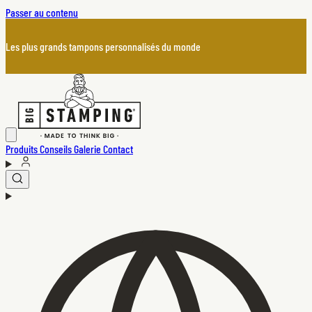
Passer au contenu
Les plus grands tampons personnalisés du monde
Produits
Conseils
Galerie
Contact