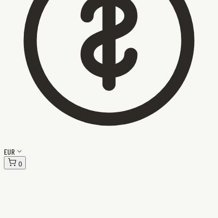
EUR
0