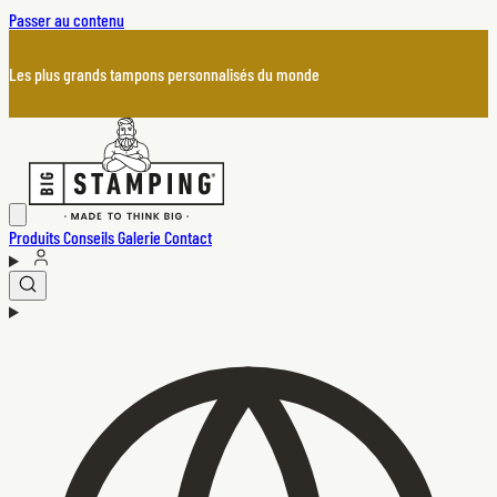
Passer au contenu
Les plus grands tampons personnalisés du monde
Produits
Conseils
Galerie
Contact