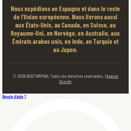
Nous expédions en Espagne et dans le reste
de l'Union européenne. Nous livrons aussi
aux États-Unis, au Canada, en Suisse, au
Royaume-Uni, en Norvège, en Australie, aux
Émirats arabes unis, en Inde, en Turquie et
au Japon.
© 2026 BIGSTAMPING. Todos los derechos reservados. |
Agence
Shopify
Besoin d’aide ?