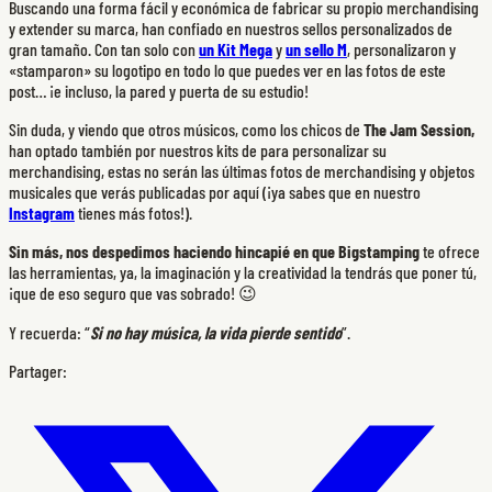
Buscando una forma fácil y económica de fabricar su propio merchandising
y extender su marca, han confiado en nuestros sellos personalizados de
gran tamaño. Con tan solo con
un Kit Mega
y
un sello M
, personalizaron y
«stamparon» su logotipo en todo lo que puedes ver en las fotos de este
post… ¡e incluso, la pared y puerta de su estudio!
Sin duda, y viendo que otros músicos, como los chicos de
The Jam Session,
han optado también por nuestros kits de para personalizar su
merchandising, estas no serán las últimas fotos de merchandising y objetos
musicales que verás publicadas por aquí (¡ya sabes que en nuestro
Instagram
tienes más fotos!).
Sin más, nos despedimos haciendo hincapié en que Bigstamping
te ofrece
las herramientas, ya, la imaginación y la creatividad la tendrás que poner tú,
¡que de eso seguro que vas sobrado! 😉
Y recuerda: “
Si no hay música, la vida pierde sentido
”.
Partager: