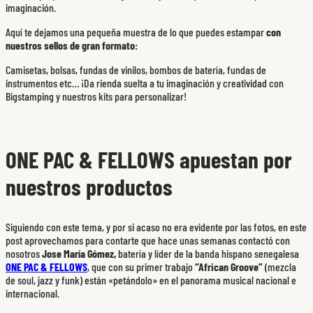
imaginación.
Aquí te dejamos una pequeña muestra de lo que puedes estampar
con
nuestros sellos de gran formato:
Camisetas, bolsas, fundas de vinilos, bombos de batería, fundas de
instrumentos etc… ¡Da rienda suelta a tu imaginación y creatividad con
Bigstamping y nuestros kits para personalizar!
ONE PAC & FELLOWS apuestan por
nuestros productos
Siguiendo con este tema, y por si acaso no era evidente por las fotos, en este
post aprovechamos para contarte que hace unas semanas contactó con
nosotros
Jose María Gómez,
batería y líder de la banda hispano senegalesa
ONE PAC & FELLOWS
, que con su primer trabajo
“African Groove”
(mezcla
de soul, jazz y funk) están «petándolo» en el panorama musical nacional e
internacional.