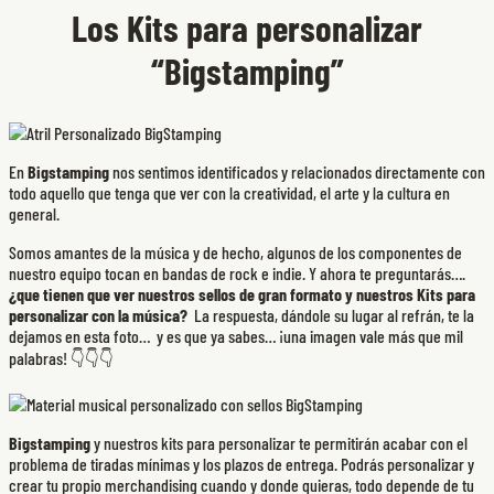
Los Kits para personalizar
“Bigstamping”
En
Bigstamping
nos sentimos identificados y relacionados directamente con
todo aquello que tenga que ver con la creatividad, el arte y la cultura en
general.
Somos amantes de la música y de hecho, algunos de los componentes de
nuestro equipo tocan en bandas de rock e indie. Y ahora te preguntarás….
¿que tienen que ver nuestros sellos de gran formato y nuestros Kits para
personalizar con la música?
La respuesta, dándole su lugar al refrán, te la
dejamos en esta foto… y es que ya sabes… ¡una imagen vale más que mil
palabras!
👇
👇
👇
Bigstamping
y nuestros kits para personalizar te permitirán acabar con el
problema de tiradas mínimas y los plazos de entrega. Podrás personalizar y
crear tu propio merchandising cuando y donde quieras, todo depende de tu