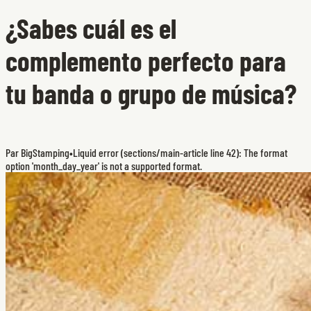
¿Sabes cuál es el
complemento perfecto para
tu banda o grupo de música?
Par BigStamping
•
Liquid error (sections/main-article line 42): The format
option 'month_day_year' is not a supported format.