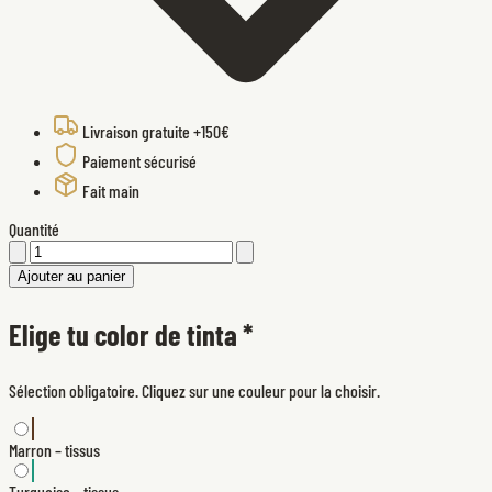
Livraison gratuite +150€
Paiement sécurisé
Fait main
Quantité
Ajouter au panier
Elige tu color de tinta
*
Sélection obligatoire. Cliquez sur une couleur pour la choisir.
Marron – tissus
Turquoise – tissus