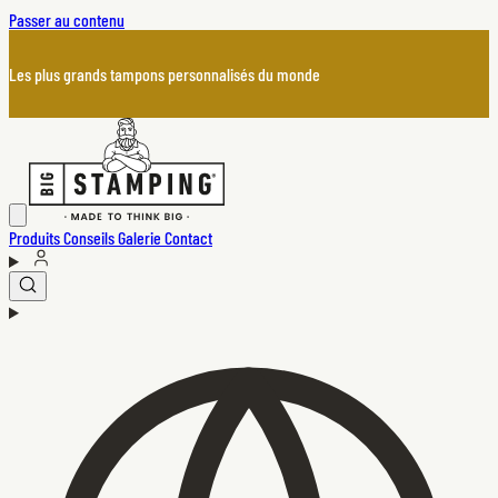
Passer au contenu
Les plus grands tampons personnalisés du monde
Produits
Conseils
Galerie
Contact