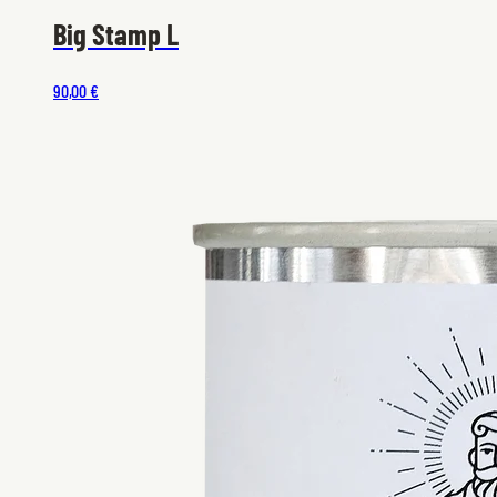
Big Stamp L
90,00 €