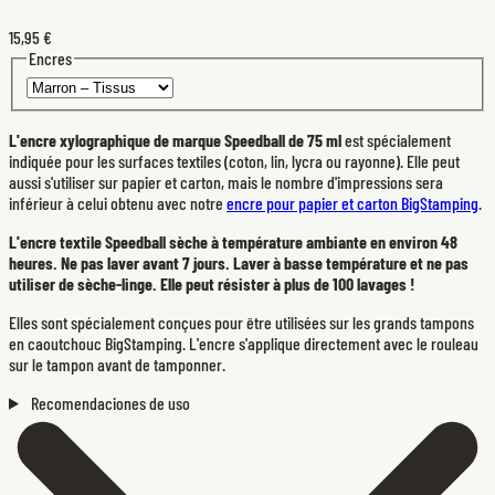
15,95 €
Encres
L'encre xylographique de marque Speedball de 75 ml
est spécialement
indiquée pour les surfaces textiles (coton, lin, lycra ou rayonne). Elle peut
aussi s'utiliser sur papier et carton, mais le nombre d'impressions sera
inférieur à celui obtenu avec notre
encre pour papier et carton BigStamping
.
L'encre textile Speedball sèche à température ambiante en environ 48
heures. Ne pas laver avant 7 jours. Laver à basse température et ne pas
utiliser de sèche-linge. Elle peut résister à plus de 100 lavages !
Elles sont spécialement conçues pour être utilisées sur les grands tampons
en caoutchouc BigStamping. L'encre s'applique directement avec le rouleau
sur le tampon avant de tamponner.
Recomendaciones de uso