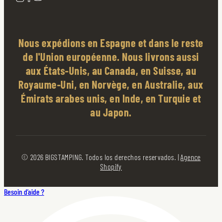
Nous expédions en Espagne et dans le reste
de l'Union européenne. Nous livrons aussi
aux États-Unis, au Canada, en Suisse, au
Royaume-Uni, en Norvège, en Australie, aux
Émirats arabes unis, en Inde, en Turquie et
au Japon.
© 2026 BIGSTAMPING. Todos los derechos reservados. |
Agence
Shopify
Besoin d’aide ?