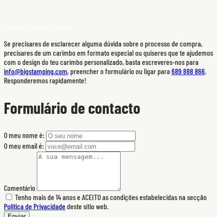
Estamos aqui para ajudar
Se precisares de esclarecer alguma dúvida sobre o processo de compra,
precisares de um carimbo em formato especial ou quiseres que te ajudemos
com o design do teu carimbo personalizado, basta escreveres-nos para
info@bigstamping.com
, preencher o formulário ou ligar para
689 888 866
.
Responderemos rapidamente!
Formulário de contacto
O meu nome é:
O meu email é:
Comentário
Tenho mais de 14 anos e ACEITO as condições estabelecidas na secção
Política de Privacidade
deste sítio web.
Enviar