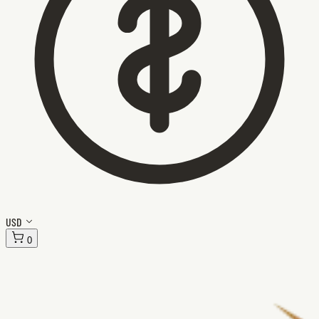
USD
0