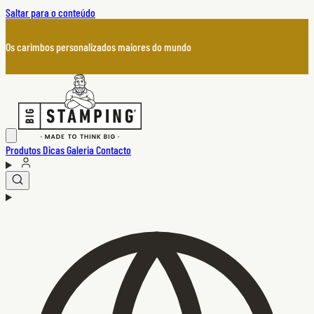
Saltar para o conteúdo
Os carimbos personalizados maiores do mundo
Produtos
Dicas
Galeria
Contacto