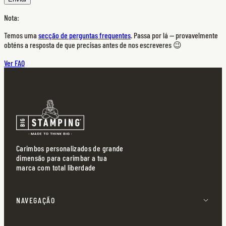
Nota:
Temos uma
secção de perguntas frequentes
. Passa por lá — provavelmente
obténs a resposta de que precisas antes de nos escreveres 😉
Ver FAQ
Carimbos personalizados de grande
dimensão para carimbar a tua
marca com total liberdade
NAVEGAÇÃO