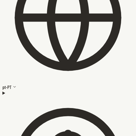
pt-PT