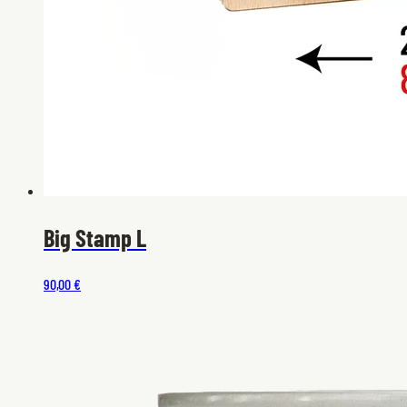
Big Stamp L
90,00 €