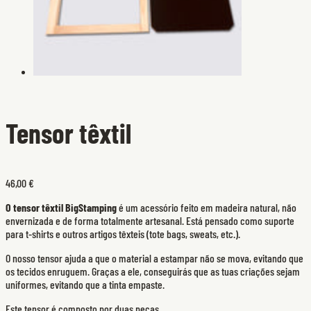
Tensor têxtil
46,00 €
O tensor têxtil BigStamping
é um acessório feito em madeira natural, não
envernizada e de forma totalmente artesanal. Está pensado como suporte
para t-shirts e outros artigos têxteis (tote bags, sweats, etc.).
O nosso tensor ajuda a que o material a estampar não se mova, evitando que
os tecidos enruguem. Graças a ele, conseguirás que as tuas criações sejam
uniformes, evitando que a tinta empaste.
Este tensor é composto por duas peças.