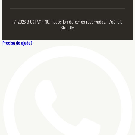
© 2026 BIGSTAMPING. Todos los derechos reservados. |
Agência
Shopify
Precisa de ajuda?