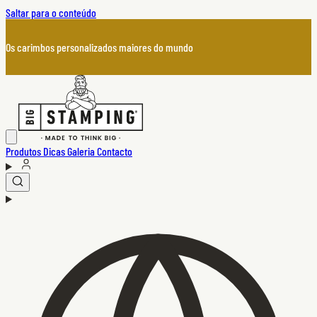
Saltar para o conteúdo
Os carimbos personalizados maiores do mundo
Produtos
Dicas
Galeria
Contacto