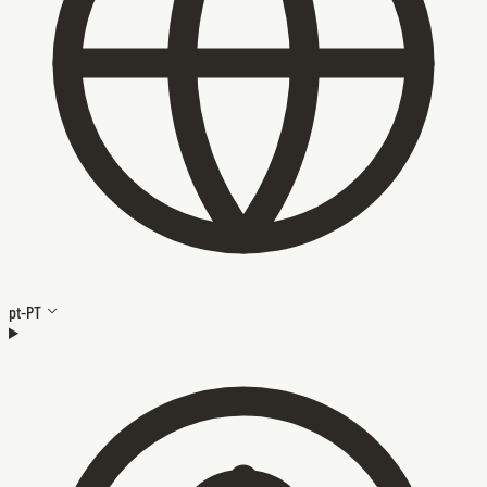
pt-PT