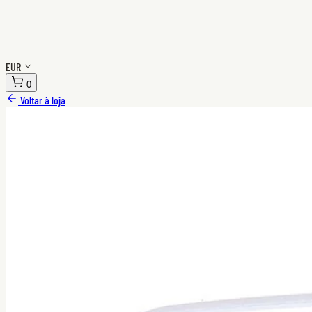
EUR
0
Voltar à loja